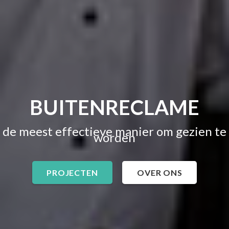
BUITENRECLAME
de meest effectieve manier om gezien te
worden
PROJECTEN
OVER ONS