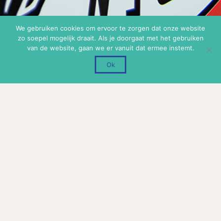
We gebruiken cookies om ervoor te zorgen dat onze website
zo soepel mogelijk draait. Als je doorgaat met het gebruiken
van de website, gaan we er vanuit dat ermee instemt.
Ok
Geef een reactie
Uw e-mailadres wordt niet gepubliceerd.
Vereiste velden
zijn gemarkeerd met
*